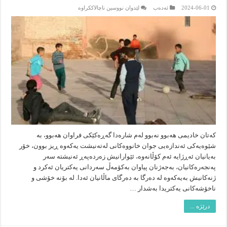
لە
2024-06-01
ئەدەب
لێدوان نووسین ناچالاککراوە
(بۆ
رۆژی
جیهانی
مناڵان)
مناڵی
ماڵه‌
نوێكه‌ی
گه‌ڕه‌ك
كه‌تان خادیمی هه‌بوو نه‌بوو له‌م شاره‌دا گه‌ڕه‌كێكی فراوان هه‌بوو، به‌
شێوه‌یه‌كی ئه‌ندازه‌یی جوان خانووه‌كانی له‌ته‌نیشت یه‌كه‌وه‌ ڕیز بوون، خۆر
به‌یانیان ئه‌ڕژایه‌ ئه‌م كۆڵانه‌وه‌، ئێوارانیش زه‌رده‌په‌ڕ ئه‌نیشته‌ سه‌ر
په‌نجه‌ره‌كانیان، به‌جه‌ژنان پیاوان به‌كۆمه‌ڵ سه‌ردانی یه‌كتریان ئه‌كرد و
ژنه‌كانیش به‌یه‌كه‌وه‌ له‌ ده‌رگا به‌ ده‌رگای ماڵانیان ئه‌دا. له‌ بۆنه‌ خۆشی و
ناخۆشه‌كانی یه‌كتریدا به‌شدار …
درێژە ...