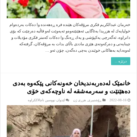
خه‌رمان عبدالكریم فكری مرۆڤه‌كان هێنده‌ فره‌ ڕه‌هه‌نده‌ وا ده‌كات به‌رده‌وام
خولیایه‌ك له‌ هزریدا به‌ئاگایی ئه‌هێنێته‌وه‌و ئه‌یه‌وێت له‌و قاڵبه‌ ده‌رچێت كه‌ بۆى
دانراوه‌، ئه‌گه‌رچی یه‌كپۆشی و یه‌ك ڕه‌نگ وا ده‌كات كه‌متر فكرى مۆدیلات و
چینایه‌تى و ده‌ركه‌وته‌ى هێزى ماددى باڵاى بدات به‌ مرۆڤه‌كان، گرفته‌كه‌
له‌وه‌دایه‌ به‌هاكانى خوێندن به‌چی ده‌گه‌ن، چۆن ئه‌و …
درێژە ...
خانمێک لەدەربەندیخان خەونەکانی پێکەوە بەدی
دەهێنێت و سەرمەشقە لە ناوچەکەی خۆی
لە
2022-08-16
ڕۆشنبیرى
,
هزرى ژن
لێدوان نووسین ناچالاککراوە
خانمێک
لەدەربەندیخان
خەونەکانی
پێکەوە
بەدی
دەهێنێت
و
سەرمەشقە
لە