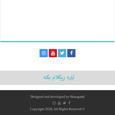
Designed and developed by
Shawgarrk
© Copyright 2026, All Rights Reserved