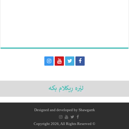
Designed and developed by
Shawgarrk
© Copyright 2026, All Rights Reserved