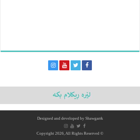
Designed and developed by
Shawgarrk
© Copyright 2026, All Rights Reserved