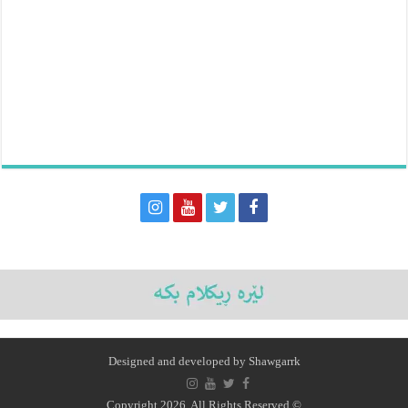
Designed and developed by
Shawgarrk
© Copyright 2026, All Rights Reserved