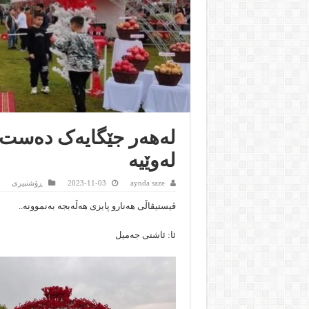
لەهەر جێگایەک دەست و
لەوێیە
aynda saze
2023-11-03
ڕۆشنبیرى
ڤیستیڤاڵی هەنارو پایزی هەڵەبجە بەنموونە..
ئا: ئاشتی جەمیل